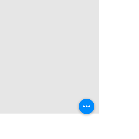
Trygg, rask og enkel bruktbilhandel