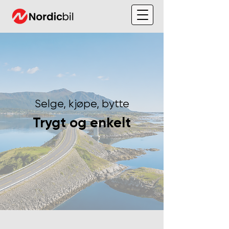
Selge, kjøpe, bytte
Trygt og enkelt