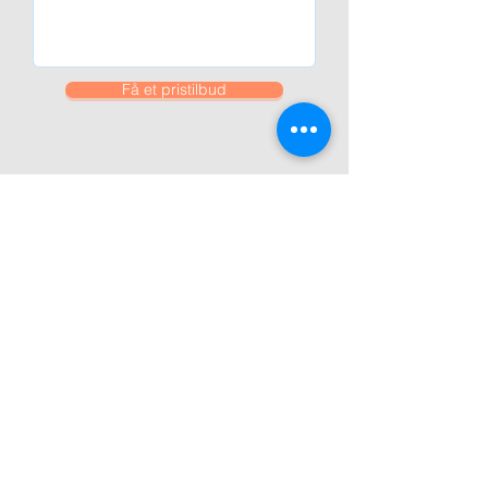
Få et pristilbud