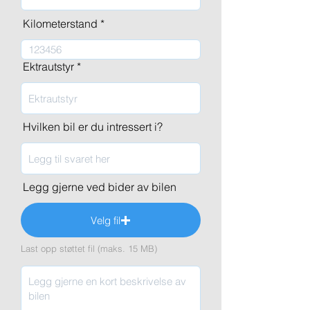
Kilometerstand
Ektrautstyr
Hvilken bil er du intressert i?
Legg gjerne ved bider av bilen
Velg fil
Last opp støttet fil (maks. 15 MB)